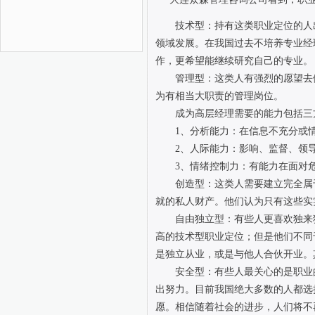
技术型：持有这类职业定位的人出
领域发展。在我国过去不培养专业经
作，更希望能继续研究自己的专业。
管理型：这类人有强烈的愿望去做
为有相当大职责的管理岗位。
成为高层经理需要的能力包括三
1
、分析能力：在信息不充分或
2
、人际能力：影响、监督、领
3
、情绪控制力：有能力在面对
创造型：这类人需要建立完全属于
就的私人财产。他们认为只有这些实
自由独立型：有些人更喜欢独来独
高的技术型职业定位；但是他们不同
是独立从业，或是与他人合伙开业。
安全型：有些人最关心的是职业的
出努力。目前我国绝大多数的人都选
愿。相信随着社会的进步，人们将不