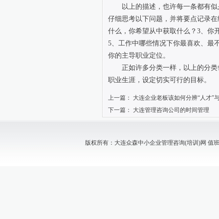
以上的描述，也许每一条都有似是
仔细思考以下问题，并将要点记录在
什么，你希望从中获取什么？
3
、你
5
、工作中哪些情况下你最喜欢、最
你的主导职业定位。
正如许多分类一样，以上的分类也
职业生涯，设定切实可行的目标。
上一篇：
大连企业老板该如何分辨“人才”与
下一篇：
大连管理咨询公司的时间管理
版权所有：大连众森中小企业管理咨询(培训)网 值班电话：