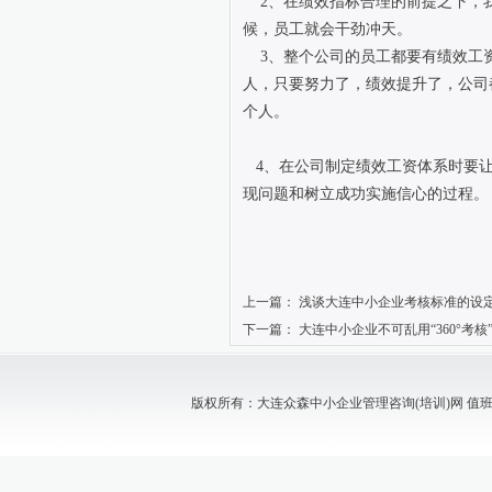
2、在绩效指标合理的前提之下，我们
候，员工就会干劲冲天。
3、整个公司的员工都要有绩效工资
人，只要努力了，绩效提升了，公司
个人。
4、在公司制定绩效工资体系时要让
现问题和树立成功实施信心的过程。
上一篇：
浅谈大连中小企业考核标准的设
下一篇：
大连中小企业不可乱用“360°考核
版权所有：大连众森中小企业管理咨询(培训)网 值班电话：