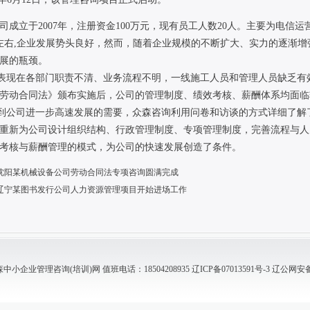
立于2007年，注册资金100万元，现有员工人数20人。主要为电信
万左右,企业发展势头良好，然而，随着企业规模的不断扩大、实力的逐渐
展的瓶颈。
现在各部门职责不清、业务流程不明，一线施工人员和管理人员缺乏有
劳动合同法》颁布实施后，公司的管理制度、绩效考核、薪酬体系均面临
公司进一步高速发展的需要，众森咨询利用问卷和访谈的方式详细了解
重新为公司设计组织结构、行政管理制度、专项管理制度，完善流程与人
考核与薪酬管理的模式，为公司的快速发展创造了条件。
沈阳某机械设备公司劳动合同法专项咨询圆满完成
辽宁某图书发行公司人力资源管理项目开始进场工作
小企业管理咨询(培训)网 值班电话：18504208935
辽ICP备07013591号-3
辽公网安备 2