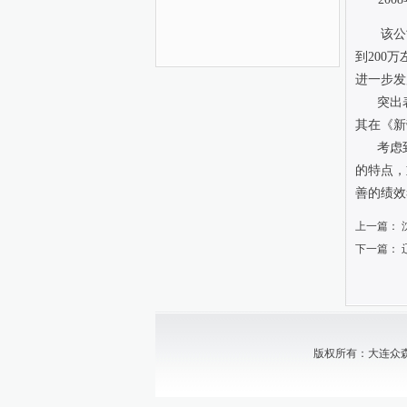
该公司成
到200
进一步发
突出表
其在《新
考虑到
的特点，
善的绩效
上一篇：
下一篇：
版权所有：大连众森中