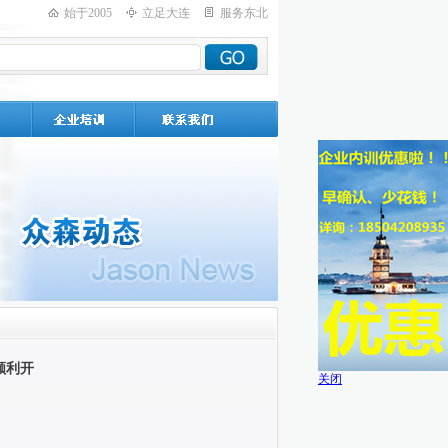
始于2005
立足大连
服务东北
顺利开
关闭