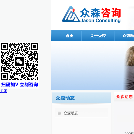
关闭
众森动态
20