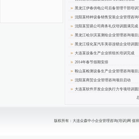
黑龙江伊春供电公司后备管理干部培训
沈阳某特种设备销售安装企业管理咨询
沈阳某贸易公司商务礼仪培训圆满完成
黑龙江哈尔滨某测绘企业管理咨询项目
黑龙江绥化某汽车美容连锁企业培训圆
大连某设备生产企业班组长培训完成
2014年春节假期安排
鞍山某检测设备生产企业管理咨询项目
沈阳某商贸企业管理咨询项目启动
大连某软件开发企业执行力专项培训圆
版权所有：大连众森中小企业管理咨询(培训)网 值班电话：