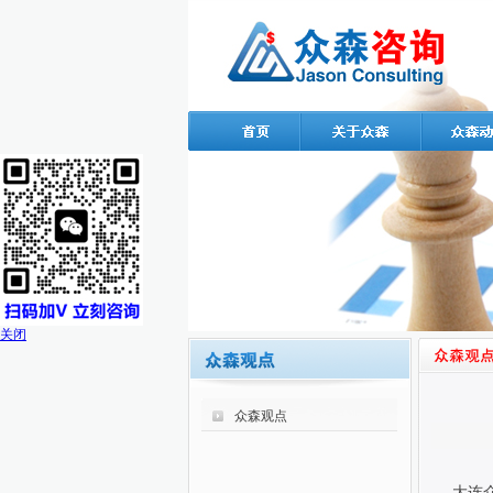
关闭
众森观点
大连