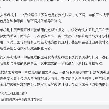
。
统人事考核中，中层经理的主要角色是裁判或法官，对下属一年的工作成
色是教练和顾问，给下属提供辅导和咨询。
考核是中层经理可以直接动用的激励资源之一。绩效考核关系到员工在晋
得尤为重要，而事实上，在很多企业，员工往往不了解公司的绩效考核制
用，向员工宣传和解释公司在考核方面的规则，甚至中层经理自身就对考
经理要担当绩效考核政策的宣传者。
的人事考核中，中层经理的主要职责就是根据下属的表现进行打分，没有
经理参与考核的具体事宜，其中重要的一项就是为下属制定考核标准。
现代绩效考核中，中层经理的主要角色之一是为下属提供辅导和咨询的教
也是使它异于传统人事考核的最大特性。在传统的人事考核中，中层经理
表现与绩效标准的差距，制定相应的改进计划，帮助下属获得绩效的提升
如何向上司汇报工作？
大连管理咨询公司谈绩效评估误区