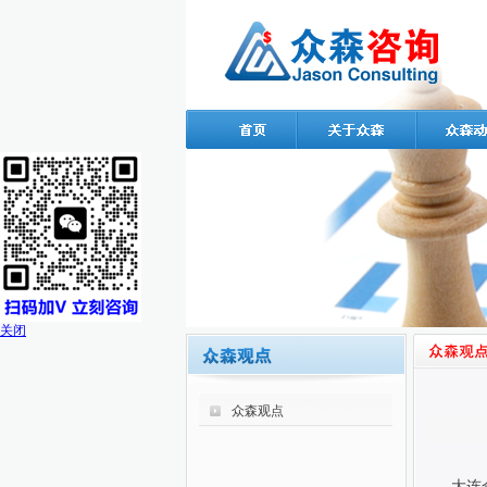
关闭
众森观点
大连