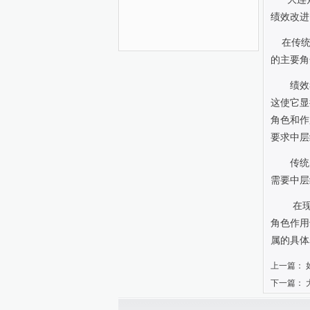
绩效改进
在传
的主要角
绩效
这使它显
角色和作
要求中层
传统
需要中层
在
角色作用
属的具体
上一篇：
下一篇：