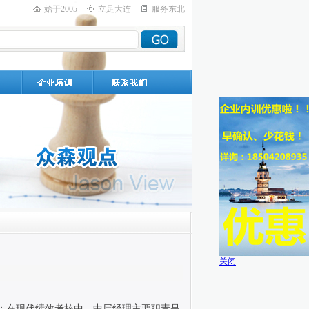
始于2005
立足大连
服务东北
关闭
；在现代绩效考核中，中层经理主要职责是