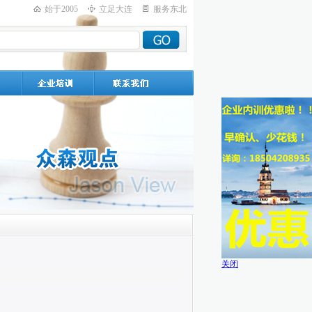
始于2005
立足大连
服务东北
关闭