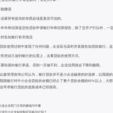
不能撒谎
企业家所有提供的东西必须是真实可信的。
每年年终结算提交给贷款申请银行年终结算报告，除了交开户行以外，一
及时告知银行有关情况
贷款使用过程中发现了任何问题，企业应当及时并直接告知贷款银行。这
经常把自己放到银行的位置上，去看贷款的使用方式。
不要轻易向银行承诺。否则一旦做不到，企业信用就会下降到极限。
众森管理咨询公司认为，银行贷款并不是小企业融资的好选择，以我国的
我国银行对中小企业贷款的余额已经占了整个贷款余额的
60
％以上，大部
业寻求银行贷款的道路成本已经很高。
大连企业部门主管的极端与中庸
大连中小企业如何制定目标与计划？