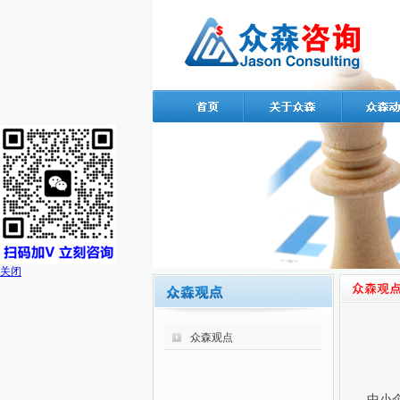
关闭
众森观点
中小