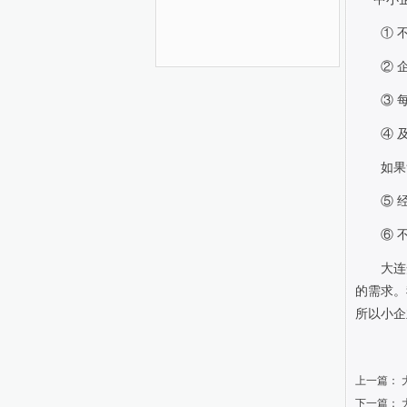
① 
② 
③ 
④ 
如果
⑤ 
⑥ 
大连
的需求。
所以小企
上一篇：
下一篇：