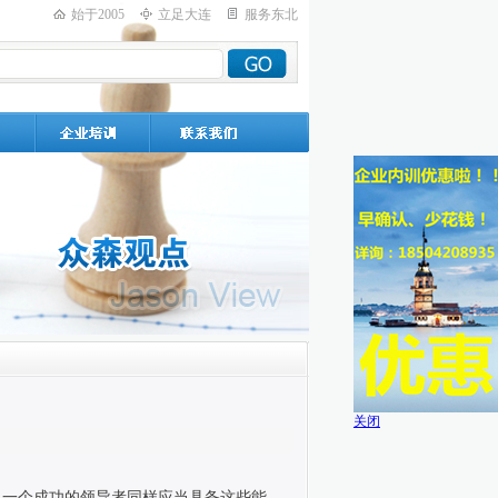
始于2005
立足大连
服务东北
关闭
，一个成功的领导者同样应当具备这些能