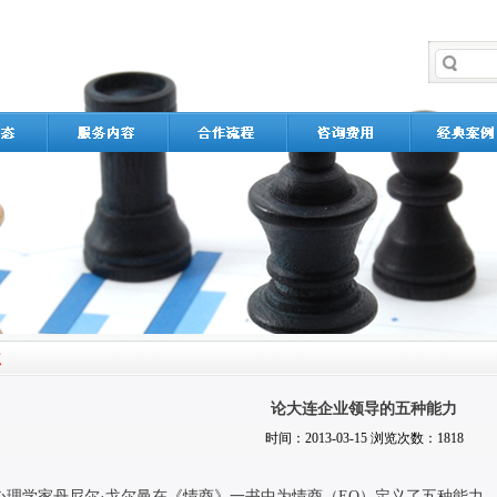
论大连企业领导的五种能力
时间：2013-03-15 浏览次数：1818
心理学家丹尼尔·戈尔曼在《情商》一书中为情商（EQ）定义了五种能力