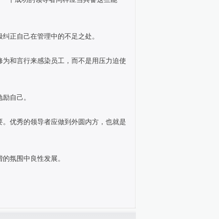
极纠正自己在管理中的不足之处。
修为和言行来感染员工，而不是用压力迫使
勉励自己。
要。优秀的领导者应做到外圆内方，也就是
谐的氛围中良性发展。