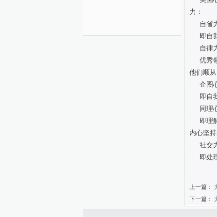
力：
自省
即自
自律
优秀
他们顺从
企图
即自
同理
即理
内心坚持
社交
即处
上一篇：
下一篇：