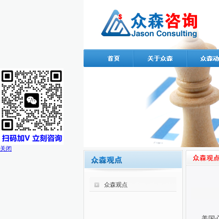
关闭
众森观点
美国