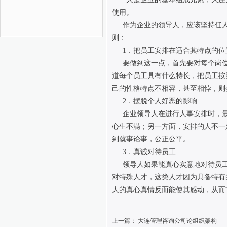
使用。
作为企业的领导人，应该坚持任
则：
1．把员工安排在适合其特点的位
要做到这一点，首先要对每个岗
道每个员工具有什么特长，把员工按
己的性格特点不相容，甚至相悖，则
2．摆脱个人好恶的影响
企业领导人在进行人事安排时，
心生不满；另一方面，安排的人不一
到就事论事，公正公平。
3．真诚对待员工
领导人如果能真心实意地对待员
对特殊人才，这类人才因为具备特有
人的真心真情反而能使其感动，从而
上一篇：
大连管理咨询公司论组织架构