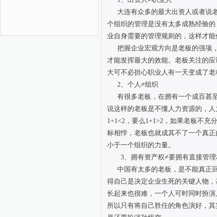
大连有众多的最大出资人或者说
个组织的管理是没有太多成熟经验的
业自身需要的管理规则的，这样才能
把握企业宏观方向是老板的强项
才能发挥最大的效能。老板关注的应
大可不必担心职业人有一天变成了老
2、个人≠组织
有很多老板，在拥有一个成百甚
说这样的老板是不懂人力资源的，人
1+1<2，要么1+1>2，如果老板不
标相悖，老板也就成其不了一个真正
小于一个组织的力量。
3、拥有资产权≠要拥有直接管理
中国有太多的老板，是不能真正
得自己是决定企业生死的关键人物，
长起来也很难，一个人可时同时扮演
所以只有将自己胜任的角色演好，其