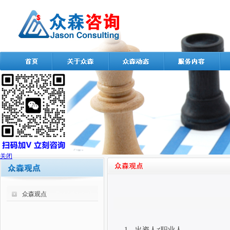
关闭
众森观点
1、出资人≠职业人