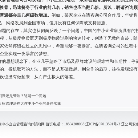
换骨，迅速挤身于行业的前几名，销售也应当翻几倍。所以，聘请咨询顾
普遍都会呈几何级数增加。
例如，某家企业在请咨询公司合作后，年销售
亿，网络发展到全国市场，但并没有任何保障或支持措施。
问题的存在，其实也从侧面反映了一个问题，中国的中小企业家所具有的
程，从极度物质匮乏到极度物质过剩的快速转变，创造了无数的奇迹，随
家依然停留在过去的思维中，希望能够一夜暴富。在请咨询公司的过程中
企业实现一夜暴富的梦想。
样的思想观念下，企业几乎忽略了市场及品牌建设的艰难性和长期性，停
的、投机取巧的方法，而不是从基础做起。到合作的后期，往往发现没有
设也没有做起来，从而产生极大的落差。
刺激还是管理？这是一个问题
目标管理法在大连中小企业的最佳实践
小企业管理咨询(培训)网 值班电话：18504208935
辽ICP备07013591号-3
辽公网安备 2