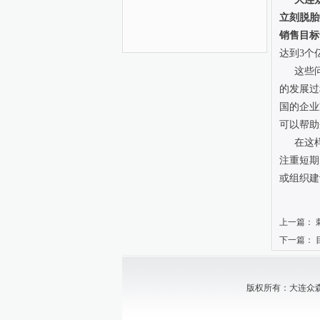
立刻脱胎
销售目标
达到3个
这些
的发展过
国的企业
可以帮助
在这
注重短期
或组织建
上一篇：
下一篇：
版权所有：大连众森中