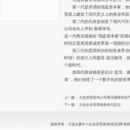
第一代是所谓的强盗资本家，他们
荒原上建造了现代意义上的商业帝国
第二代的代表是创造了现代汽车业
公司创办人亨利·鲁斯等等。
这一代商业领袖在“强盗资本家”的基
时间正是美国变成世界第一强国的过
第三代则是英特尔的创造者罗伯特
时报》的发行人阿森苏·兹萡格等，
个新时代。
第四代商业精英是比尔·盖茨、麦
者”，他们创造了一个数字化的新世
上一篇：
大连管理咨询公司看沟通障碍的
下一篇：
大连企业管理者角色与定位
版权所有：大连众森中小企业管理咨询(培训)网 值班电话：