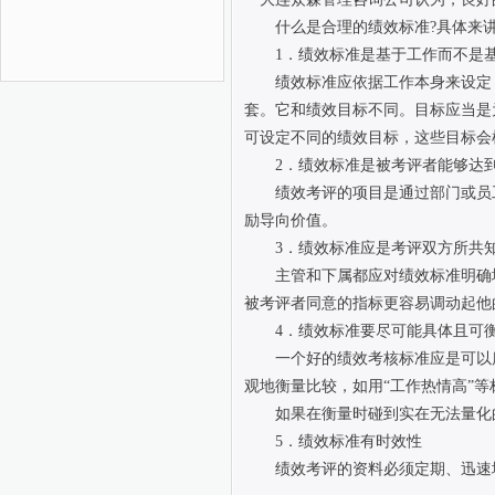
什么是合理的绩效标准?具体来讲
1．绩效标准是基于工作而不是基
绩效标准应依据工作本身来设定，
套。它和绩效目标不同。目标应当是
可设定不同的绩效目标，这些目标会
2．绩效标准是被考评者能够达
绩效考评的项目是通过部门或员工
励导向价值。
3．绩效标准应是考评双方所共
主管和下属都应对绩效标准明确地
被考评者同意的指标更容易调动起他
4．绩效标准要尽可能具体且可
一个好的绩效考核标准应是可以度
观地衡量比较，如用“工作热情高”
如果在衡量时碰到实在无法量化的
5．绩效标准有时效性
绩效考评的资料必须定期、迅速地