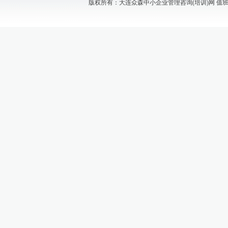
版权所有：大连众森中小企业管理咨询(培训)网 值班电话：