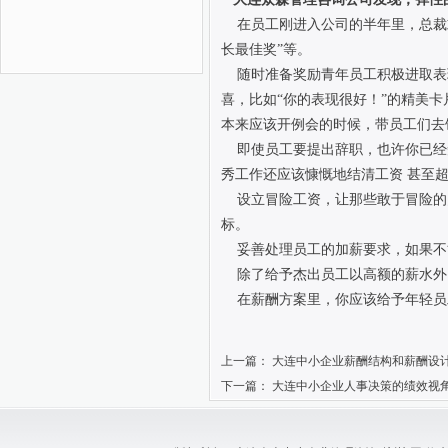
在员工刚进入公司的半年里，总裁或
长最佳奖”等。
随时准备奖励青年员工积极进取表
喜，比如“你的表现很好！”的精美
本来应该开例会的时候，带员工们去
即使员工要提出辞职，也许你已经
秀工作还应该慷慨地结清工资 甚至
设立冒险工资，让那些敢于冒险的
标。
妥善处理员工的加薪要求，如果不
除了给予杰出员工以高额的薪水外
在薪酬方案里，你应该给予年轻员
上一篇：
大连中小企业薪酬结构和薪酬设
下一篇：
大连中小企业人事决策的绩效视