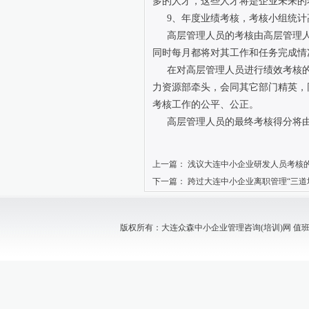
多的人才，这些人才将是企业未来的
9、年度业绩考核，考核小组统
高层管理人员的考核由高层管理
同时每月都将对其工作和任务完成情
在对高层管理人员进行绩效考核
力资源部牵头，会同其它部门精英，
考核工作的公平、公正。
高层管理人员的最终考核得分将
上一篇：
浅议大连中小企业研发人员考核
下一篇：
跨过大连中小企业离职管理“三道
版权所有：大连众森中小企业管理咨询(培训)网 值班电话：