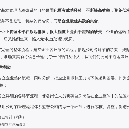
立基本管理流程体系的目的是
固化原有成功经验，不断提高效率，避免低
程并不是繁琐、复杂的代名词，而是
企业最佳实践的集合
。
小企业
管理水平在原地徘徊，很大程度上是由于流程的缺失
，企业的运转
一切又推倒重来，陷入无休止的混乱状态。
立完善的整体流程，建立企业各环节的流程，搭起公司各环节的桥梁，架
，准确真实的将信息传递到每一个部门及个人，从而促使公司不断地发展
的帮助
建立企业整体流程，同时分解，把企业目标和压力向下传递到基层。作为
据；
建立详细的各环节流程，使各岗位人员明确自身岗位在企业整体中的位置
利用公司的管理流程体系监督公司的每一个环节，进行考核、调整，促进
企业培训（内训）
薪酬管理体系设计