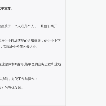
水平重复
。
往往系于一个人或几个人，一旦他们离开，
起与企业目标匹配的组织框架，使企业上下
，实现企业价值的最大化。
企业整体和局部职能单位的业务进程和业绩
和功能，方便工作与操作；
公司的整体发展。