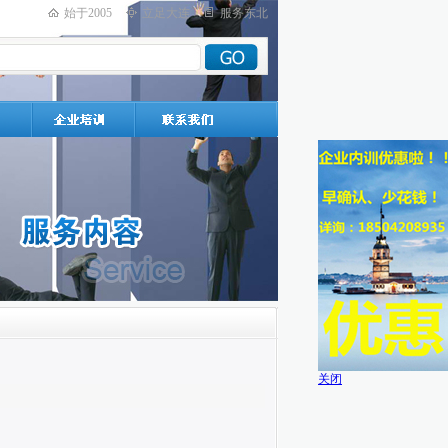
始于2005
立足大连
服务东北
关闭