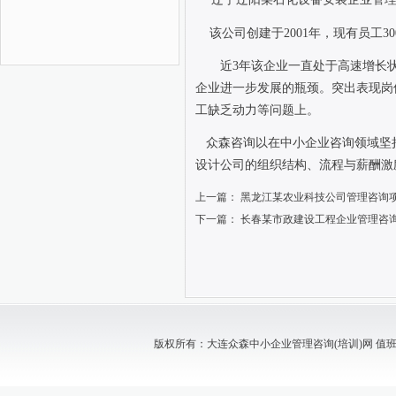
该公司创建于
2001
年，现有员工
30
近
3
年该企业一直处于高速增长
企业进一步发展的瓶颈。突出表现岗
工缺乏动力等问题上。
众森咨询以在中小企业咨询领域坚
设计公司的组织结构、流程与薪酬激
上一篇：
黑龙江某农业科技公司管理咨询
下一篇：
长春某市政建设工程企业管理咨
版权所有：大连众森中小企业管理咨询(培训)网 值班电话：