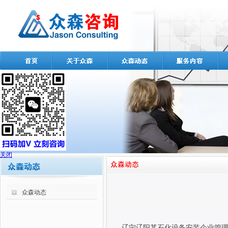
关闭
众森动态
辽宁辽阳某石化设备安装企业管