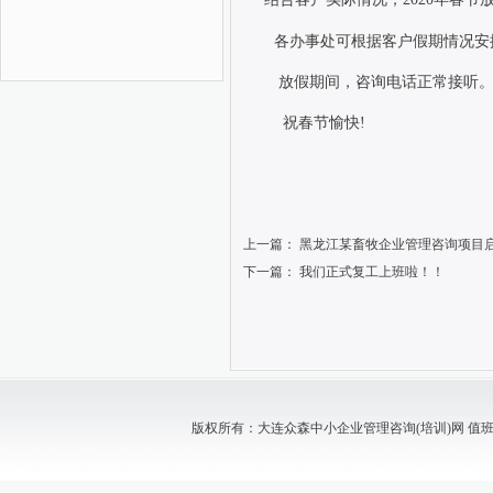
各办事处可根据客户假期情况安
放假期间，咨询电话正常接听
祝春节愉快
!
上一篇：
黑龙江某畜牧企业管理咨询项目
下一篇：
我们正式复工上班啦！！
版权所有：大连众森中小企业管理咨询(培训)网 值班电话：