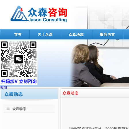
关闭
众森动态
结合客户实际情况，
2020
年春节