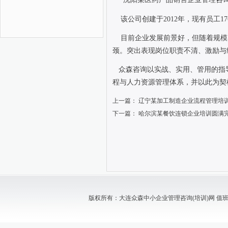
该公司创建于
2012
年，现有员工
17
目前企业发展前景好，但随着规模
颈。突出表现岗位职责不清、激励与
众森咨询以实战、实用、管用的指
程与人力资源管理体系，并以此为契
上一篇：
辽宁某加工制造企业流程管理培
下一篇：
哈尔滨某餐饮连锁企业培训圆满
版权所有：大连众森中小企业管理咨询(培训)网 值班电话：