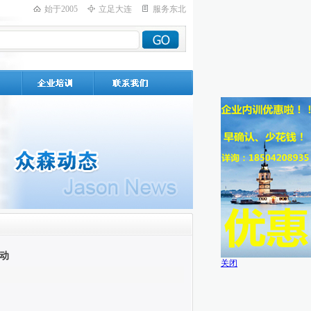
始于2005
立足大连
服务东北
动
关闭