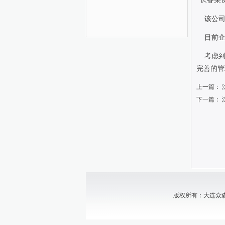
该公
目前
考虑
完善的管
上一篇：
下一篇：
版权所有：大连众森中