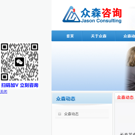
关闭
众森动态
长春某