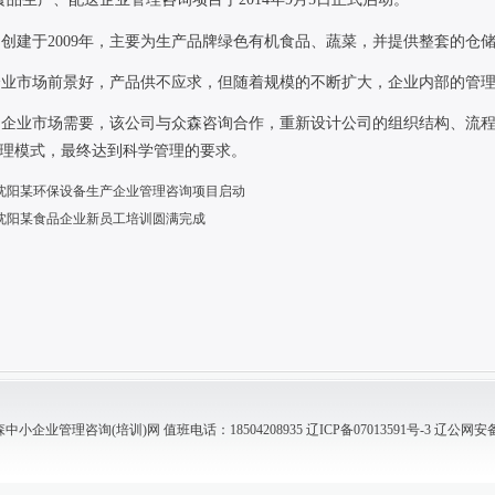
司创建于
2009
年，主要为生产品牌绿色有机食品、蔬菜，并提供整套的仓
企业市场前景好，产品供不应求，但随着规模的不断扩大，企业内部的管
到企业市场需要，该公司与众森咨询合作，重新设计公司的组织结构、流
理模式，最终达到科学管理的要求。
沈阳某环保设备生产企业管理咨询项目启动
沈阳某食品企业新员工培训圆满完成
小企业管理咨询(培训)网 值班电话：18504208935
辽ICP备07013591号-3
辽公网安备 2