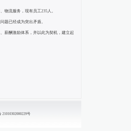
储、物流服务，现有员工
235
人。
理问题已经成为突出矛盾。
程、薪酬激励体系，并以此为契机，建立起
1010302000229号