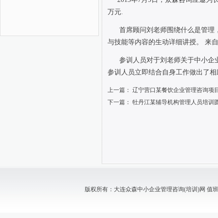
万元
.
首席顾问刘老师围绕什么是管理
与技能等内容的生动详细讲授。
来
参训人员对于刘老师关于中小企
参训人员立即结合自身工作做出了相
上一篇：
辽宁营口某餐饮企业管理咨询项
下一篇：
牡丹江某辅导机构管理人员培训
版权所有：大连众森中小企业管理咨询(培训)网 值班电话：