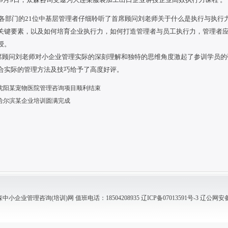
各部门的
21位中基层管理者仔细聆听了首席顾问刘老师关于什么是执行与执行
关键要素，以及如何培育企业执行力，如何打造管理者与员工执行力，管理者
授。
席顾问刘老师对小企业管理实际的深刻理解和独特的思维角度激起了参训学员的
合实际的管理方法及技巧给予了高度好评。
沈阳某宠物医院管理咨询项目顺利结束
哈尔滨某企业培训圆满完成
小企业管理咨询(培训)网 值班电话：18504208935
辽ICP备07013591号-3
辽公网安备 2