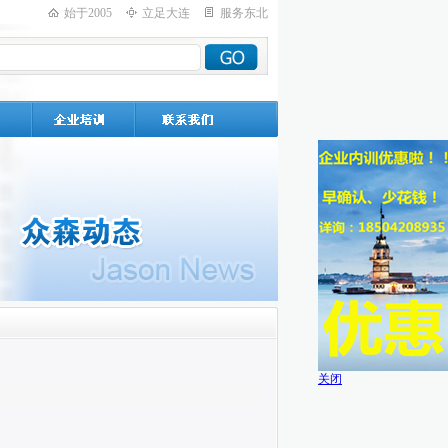
始于2005
立足大连
服务东北
关闭