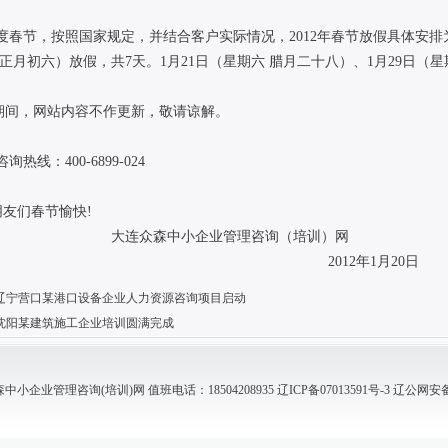
节，按照国家规定，并结合客户实际情况，2012年春节放假具体安排为：
正月初六）放假，共7天。1月21日（星期六 腊月二十八）、1月29日（
间，网站内容不作更新，敬请谅解。
线：400-6899-024
们春节愉快!
众森中小企业管理咨询（培训）网
2012年1月20日
辽宁营口某港口设备企业人力资源咨询项目启动
沈阳某建筑施工企业培训圆满完成
小企业管理咨询(培训)网 值班电话：18504208935
辽ICP备07013591号-3
辽公网安备 2