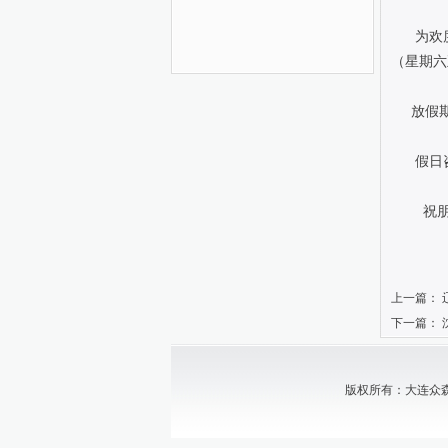
为欢度春
（星期六
放假期
假日咨询热
祝朋友
大连
上一篇：
下一篇：
版权所有：大连众森中