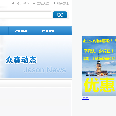
始于2005
立足大连
服务东北
关闭