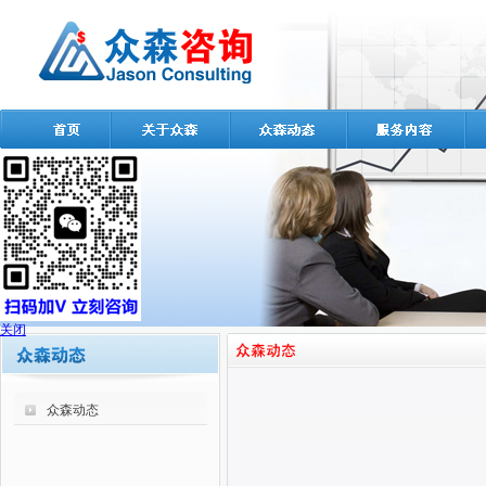
关闭
众森动态