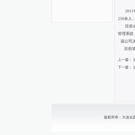
2011
230余
目前企业
管理系统
该公司决
目前项
上一篇：
下一篇：
版权所有：大连众森中