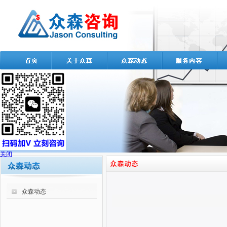
关闭
众森动态