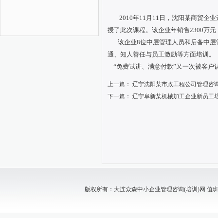
2010年11月
11日
，沈阳某商贸企业
授了此次课程。该企业年销售2300万
该企业8位中层管理人员和后备中层
通、知人善任与员工激励等方面培训。
“免费试讲、满意付款”又一次被客户
上一篇：
辽宁沈阳某市政工程公司管理咨
下一篇：
辽宁阜新某机械加工企业新员工
版权所有：大连众森中小企业管理咨询(培训)网 值班电话：