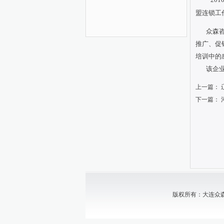
盟连锁工
众森咨询
推广、促
培训中的
该企业高
上一篇：
下一篇：
版权所有：大连众森中