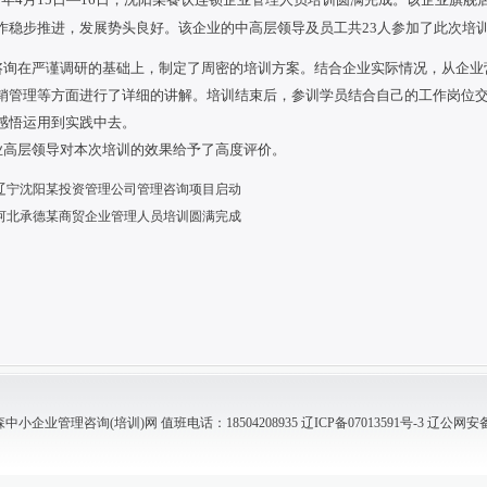
作稳步推进，发展势头良好。该企业的中高层领导及员工共23人参加了此次培
在严谨调研的基础上，制定了周密的培训方案。结合企业实际情况，从企业
销管理等方面进行了详细的讲解。培训结束后，参训学员结合自己的工作岗位
感悟运用到实践中去。
层领导对本次培训的效果给予了高度评价。
辽宁沈阳某投资管理公司管理咨询项目启动
河北承德某商贸企业管理人员培训圆满完成
小企业管理咨询(培训)网 值班电话：18504208935
辽ICP备07013591号-3
辽公网安备 2