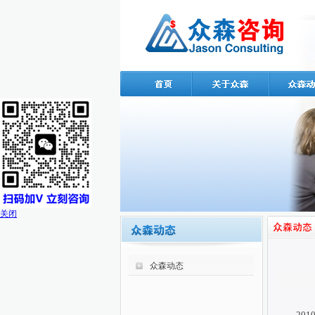
关闭
众森动态
20