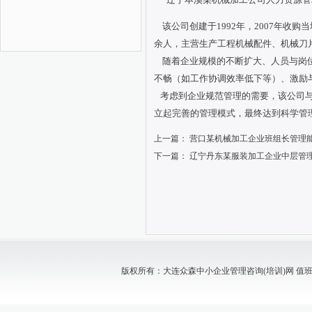
该公司创建于
1992年，2007年收
余人，主营生产工程机械配件、机械刀
随着企业规模的不断扩大、人员与岗位
不畅（如工作协调效率低下等）、激励
考虑到企业规范管理的需要，该公司与
立起完善的管理模式，最终达到科学管
上一篇：
营口某机械加工企业班组长管理
下一篇：
辽宁丹东某服装加工企业中层管
版权所有：大连众森中小企业管理咨询(培训)网 值班电话：