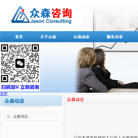
关闭
众森动态
辽宁本溪某机械加工公司人力资源管