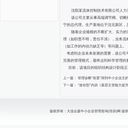
沈阳某流体控制技术有限公司人力
该公司主要从事高端调节阀、切断
宁的总代理。生产基地位于沈北新区，
随着企业规模的不断扩大、实力的
理（如职责不明，责任不清），业务流
（如工作的内动力缺乏等）等问题上。
考虑到企业未来发展的需要，该公司与
完善的管理模式，最终达到科学管理的
目前，该项目的组织结构设计阶段正
上一篇：
管理诊断“前置”得到中小企业主
下一篇：
“迷你型”内训《基层主管能力提
版权所有：大连众森中小企业管理咨询(培训)网 值班电话：