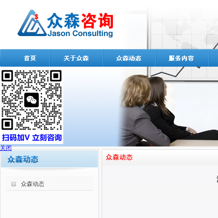
关闭
众森动态