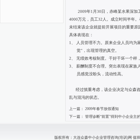
2009年1月30日，赤峰某水果
4000万元，员工32人。成立时间半
未结束该企业就提前开展项目的重要原
具体表现在：
1、
人员管理不力。原来企业人员均为
觉”，出现管理的真空。
2、
无绩效考核制度。干好干坏一个样
3、
薪酬制度不合理。突出表现在家族
员感觉没盼头，流动性高。
经过慎重考虑，该企业决定与众森
乱与混沌的状态。
上一篇：
2009年春节放假通知
下一篇：
管理诊断“前置”得到中小企业主
版权所有：大连众森中小企业管理咨询(培训)网 值班电话：