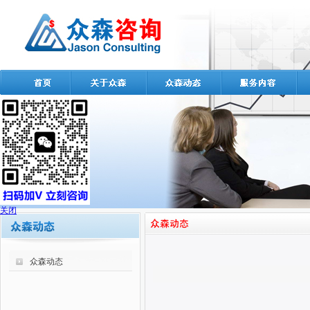
关闭
众森动态