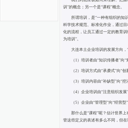
训”的概念；另一个是“课程”概念。
所谓培训，是“一种有组织的知
科学技术规范、标准化作业，通过目
化的流程，让员工通过一定的教育训
为培训”。
大连本土企业培训的发展方向，
（
1
）培训者由“知识传播者”向“
（
2
）培训方式由“承袭式”向“创
（
3
）培训内容由“补缺型”向“挖
（
4
）企业培训由“注意组织发展
（
5
）企业由“管理型”向“经营型
那什么是“课程”呢？估计世界
管这些定义的表述有多么不同，但在