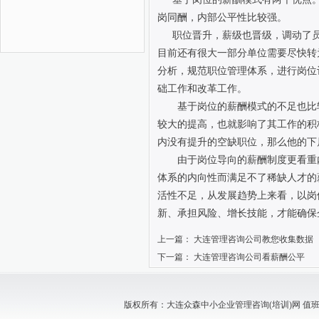
岗同酬，内部公平性比较强。
职位晋升，薪级也晋级，调动了
目前还有很大一部分单位需要尽快转
分析，规范职位管理体系，进行岗位
础工作和改革工作。
基于岗位的薪酬模式的不足也比
较大的提高，也就影响了其工作的积
内没有提升的空缺职位，那么他的下
由于岗位导向的薪酬制度更看重
体系的内向性而满足不了稀缺人才的
活性不足，从发展趋势上来看，以岗
新、承担风险、增长技能，才能确保
上一篇：
大连管理咨询公司教您收集数据
下一篇：
大连管理咨询公司看薪酬公平
版权所有：大连众森中小企业管理咨询(培训)网 值班电话：