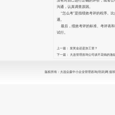
没有对自己进行正确的评价，或者公
沟通，认真调查原因。
“怎么考”是指绩效考评的程序。比
通。
最后，绩效考评的标准、考评表和
试行。
上一篇：
发奖金还是加工资？
下一篇：
大连管理咨询公司谈不花钱的激
版权所有：大连众森中小企业管理咨询(培训)网 值班电话：