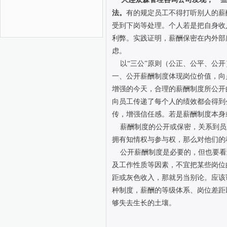
法。
有的规定员工不得打听别人的薪
受到下岗等处理。个人若是把自身收
利弊。实践证明，薪酬保密在内外部
虑。
以“三公”原则（公正、公平、公开
一、公开薪酬制度体现岗位价值，向
增强的今天，合理的薪酬制度所公开
向员工传递了每个人的绩效都会得到
传，增强信任感。若是薪酬制度本身
薪酬制度的公开或保密，关系到员
拥有知情权与参与权，那么对他们的
公开薪酬制度是必要的，但也要看
及工作性质等因素，不宜把某些岗位
距或灰色收入，那就另当别论。应该
种制度，薪酬的等级体系、岗位差距
够失去生长的土壤。