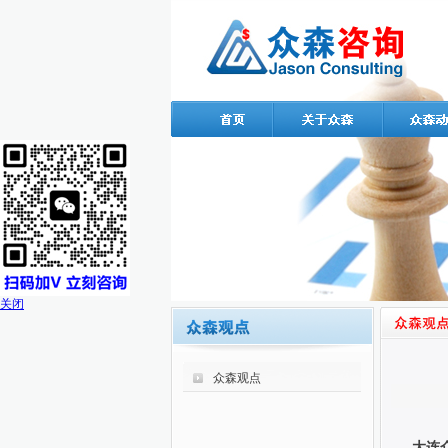
关闭
众森观点
大连