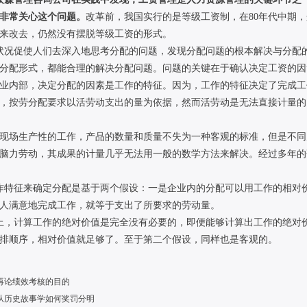
非常关心这个问题。
改革前，我国实行的是等级工资制，在80年代中期
来改去，仍然没有摆脱等级工资的形式。
状况促使人们去深入地思考分配的问题，发现分配问题的根本解决与分配
分配形式，都能合理的解决分配问题。问题的关键在于确认决定工资的因
业内部，决定分配的因素是工作的特征。因为，工作的特征决定了完成工
，按劳分配要求以活劳动支出的量为依据，然而活劳动是无法直接计量的
现场生产性的工作，产品的数量和质量不失为一种客观的标准，但是不同
脑力劳动，其成果的计量几乎无法用一般的数学方法来解决。经过多年的
作特征来确定分配是基于两个假设：一是企业内的分配可以用工作的相对
人满意地完成工作，就等于支出了所要求的劳动量。
上，计算工作的绝对价值是完全没有必要的，即便能够计算出工作的绝对
排顺序，相对价值就足够了。至于第二个假设，同样也是客观的。
再论绩效考核的目的
从历史故事学如何奖罚分明