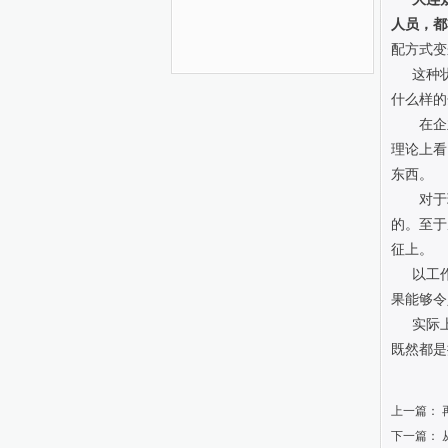
人员，都
配方式变
这种
什么样的
在企
理论上看
东西。
对于
的。至于
征上。
以工
果能够令
实际
既然都是
上一篇：
下一篇：