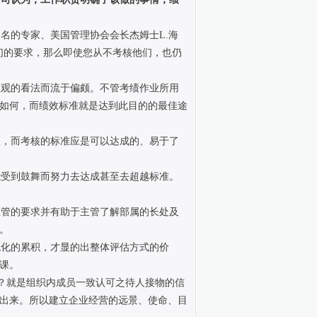
的专家、美国管理协会会长杰姆士L.海
们的要求，那么即使您从不考核他们，也仍
观的看法而流于偏颇。不管考绩作业所用
如何，而绩效标准就是达到此目的的最佳途
，而考核的标准应是可以达成的、易于了
受到鼓舞而努力去达成甚至去超越标准。
管的要求并有助于主管了解部属的长处及
。
化的累积，才显的出整体评估方式的价
课。
？就是组织内成员一致认可之待人接物的信
出来。所以建立企业经营的远景、使命、目