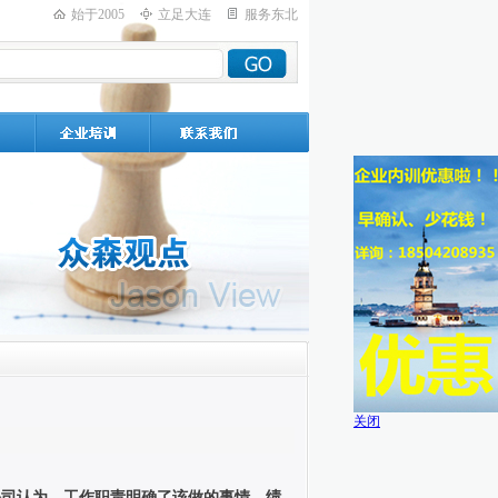
始于2005
立足大连
服务东北
关闭
公司认为，工作职责明确了该做的事情，绩