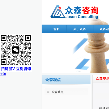
关闭
众森观点
绩效标