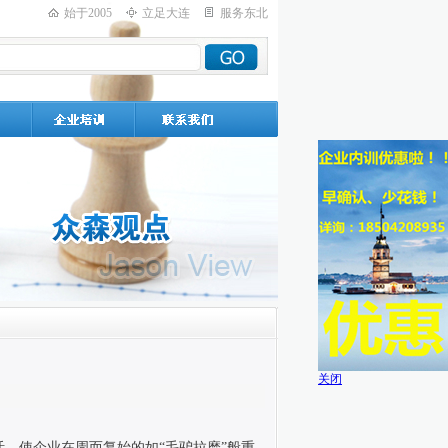
始于2005
立足大连
服务东北
关闭
，使企业在周而复始的如“毛驴拉磨”般重