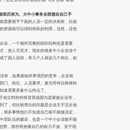
都亲历亲为、大中小事务全部揽在自己手
就需要授予下面的人员一定的决策权，比较
的资源就可以得到有机的利用，当然，还包
企业，一个相对完整的组织结构也是需要
才，使人尽其才。现在的很多中小企业连个
成了因人设岗，有几个人就设几个岗位，如
没有，如果面临外界强烈的竞争，企业就
部门、岗位、人员要求。麦当劳何以称雄快
知道需要具备什么特点了。
于创立时的特殊背景或因为是家族企业等，
到了，但比较突出的问题是企业主不完全放
，很多事情他们不知道自己能不能做决定，
中层队伍的建设，也是一个中小企业能不能
的趋势，那些死抱着自己的权力不放、安于现