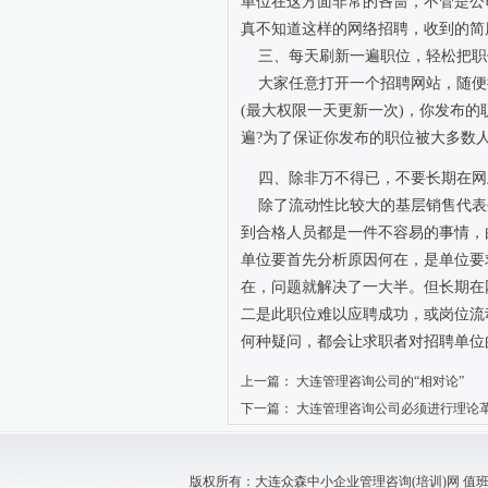
单位在这方面非常的吝啬，不管是公
真不知道这样的网络招聘，收到的简
三、每天刷新一遍职位，轻松把职
大家任意打开一个招聘网站，随便
(最大权限一天更新一次)，你发布
遍?为了保证你发布的职位被大多数
四、除非万不得已，不要长期在网
除了流动性比较大的基层销售代表
到合格人员都是一件不容易的事情，
单位要首先分析原因何在，是单位要
在，问题就解决了一大半。但长期在
二是此职位难以应聘成功，或岗位流
何种疑问，都会让求职者对招聘单位
上一篇：
大连管理咨询公司的“相对论”
下一篇：
大连管理咨询公司必须进行理论
版权所有：大连众森中小企业管理咨询(培训)网 值班电话：