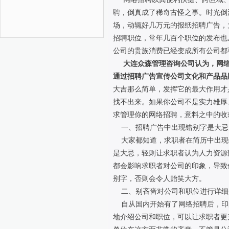
聘，倒真成了稀奇古怪之事。时光倒
场，动辄好几万元的报纸招聘广告，
招聘职位，常年几百个职位的发布也
公司的贵族消费已经变成所有公司都
大连众森管理咨询公司认为，网络
通过招聘广告宣传公司文化和产品品
大吉那么简单，发挥它的最大作用才
找不出来。如果你公司不是实力雄厚
求管理你的网络招聘，意料之中的收
一、招聘广告中出现错别字是大忌
大家都知道，求职者在简历中出现
是大忌，轻则让求职者认为人力资源
都会影响求职者对公司的印象，导致
别字，否则会令人贻笑大方。
二、别吝啬对公司和职位进行详细
自从国内开始有了网络招聘后，印
地介绍公司和职位，可以让求职者更