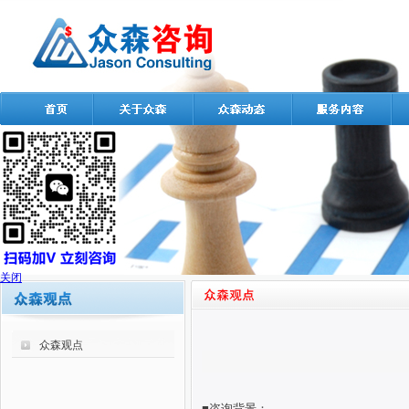
关闭
众森观点
■咨询背景：