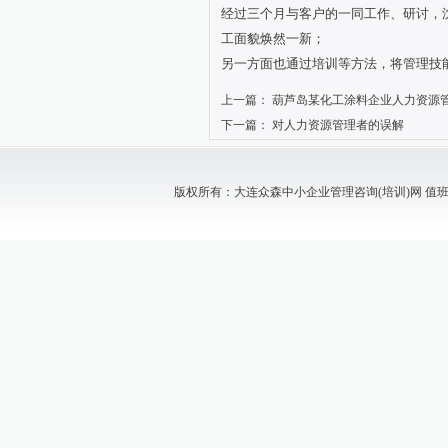
经过三个月与客户的一同工作、研讨，
工面貌焕然一新；
另一方面也通过培训等方法，将管理技
上一篇：
葫芦岛某化工涂料企业人力资源
下一篇：
对人力资源管理者的误解
版权所有：大连众森中小企业管理咨询(培训)网 值班电话：