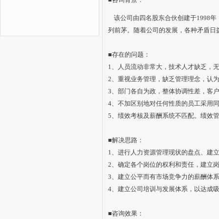
该公司由四名股东合伙创建于
1998
列前茅。随着公司的发展，各种矛盾日
■
存在的问题：
1、人员流动非常大，技术人才缺乏，
2
、重视业务管理，缺乏管理理念，认
3
、部门各自为政，整体协调性差，客
4
、不加区别地对任何性质的员工采用
5
、绩效考核及薪酬系统不匹配。绩效管
■
解决思路：
1、进行人力资源管理现状的盘点、建
2、确定各个岗位的权利和责任，建立
3、建立公平而有市场竞争力的薪酬体
4、建立公司培训与发展体系，以达成
■
咨询效果：