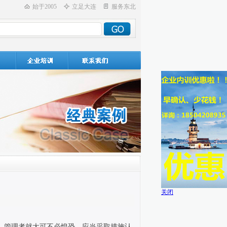
始于2005
立足大连
服务东北
关闭
，管理者就大可不必惶恐，应当采取措施认