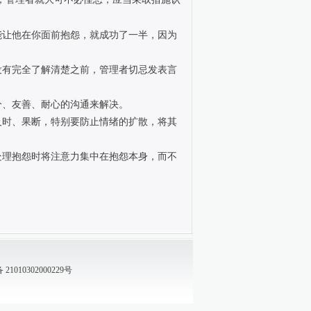
让他在你面前抱怨，就成功了一半，因为
有完全了解清楚之前，管理者切忌发表言
、友善、耐心的沟通来解决。
时、果断，特别要防止情绪的扩散，将其
理抱怨时将注意力集中在抱怨本身，而不
1010302000229号