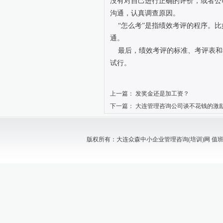
没有对自己进行正确的评价，或者公
沟通，认真调查原因。
“怎么考”是指绩效考评的程序。比
通。
最后，绩效考评的标准、考评表和
试行。
上一篇：
发奖金还是加工资？
下一篇：
大连管理咨询公司谈不花钱的激
版权所有：大连众森中小企业管理咨询(培训)网 值班电话：