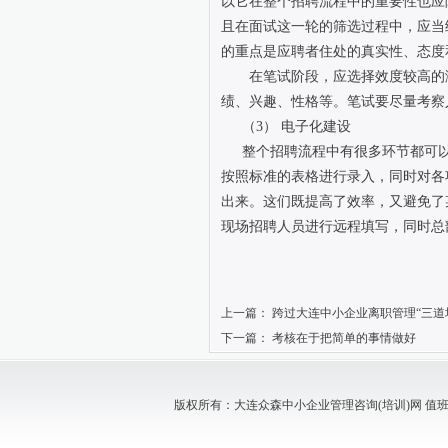
以它在整个招聘流程中的重要性也应
且在面试这一轮的筛选过程中，应当
的重点是应聘者住处的真实性、态度
在笔试阶段，应选择效度较高的
绩、兴趣、性格等。笔试要尽量考察
（3） 电子化建设
整个招聘流程中有很多环节都可
按照标准的表格进行录入，同时对各
出来。这们既提高了效率，又避免了
现场招聘人员进行远程填写，同时总
上一篇：
跨过大连中小企业离职管理“三道
下一篇：
考核在于把简单的事情做好
版权所有：大连众森中小企业管理咨询(培训)网 值班电话：