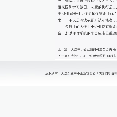
与，确保考评执行过程中人人平等。
度氛围和学习氛围。制度的执行是以
于 企业成长外，还必须保证企业优
之一，不仅是淘汰或晋升被考核者，
各行业的大连中小企业都有很多
合，所以评估系统的宗旨应该是重激
上一篇：
大连中小企业如何树立自己的“番
下一篇：
大连中小企业薪酬管理要“动起来
版权所有：大连众森中小企业管理咨询(培训)网 值班电话：