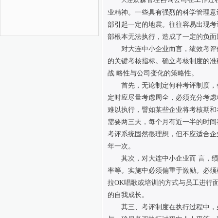
大连
业精神。一些具有强烈的科学管理意
部引起一定的地震。往往容易出现考
部根本无法执行，造成了一定的负面
对大连中小企业而言，绩效考评
的关键考核指标。确立考核制度的准
战 略性与公司变化的策略性。
首先，无论制定何种考评制度，
定时应尽量考虑周全，必须充分考虑
难以执行，譬如某些企业将考核期和
需要两三天，每个月有近一半的时间
考评系统固然很理想，但不应适合企
年一次。
其次，对大连中小企业而 言，
率等。实施中必须偏重于激励。必须
拉OK唱歌或培训的方式与员工进行
的自我成长。
其三、考评制度在执行过程中，