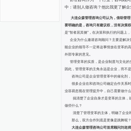
中：请别人做咨询？他比我更了解企
大连众森管理咨询公司认为，借助管理
要明确的是，咨询只有建议权，没有决策
是
“智者居其侧”，在决策和执行的问题上
企业为什么邀请咨询顾问？主要是解决管
能企业的领导不一定将这事情放在变革的
外部专家的意见。
管理变革的实质，是企业制度与文化的变
因此，管理变革的主角永远是企业，而不
咨询公司是企业管理变革中的催化剂，是
很多企业在和咨询公司确定合作关系时，
业容易忽视在管理提升中，自己需要做什
搞清楚了企业自身才是变革的主体，
做些什么？
清楚了管理变革的主体，明确了企业
那么，双方合作到底是更像是跳舞呢？还
大连众森管理咨询公司首席顾问刘老师