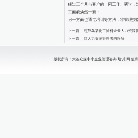
经过三个月与客户的一同工作、研讨，
工面貌焕然一新；
另一方面也通过培训等方法，将管理技
上一篇：
葫芦岛某化工涂料企业人力资源
下一篇：
对人力资源管理者的误解
版权所有：大连众森中小企业管理咨询(培训)网 值班电话：