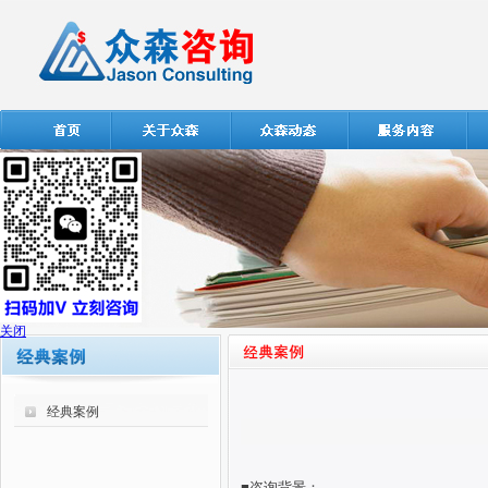
关闭
经典案例
■咨询背景：