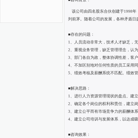
该公司由四名股东合伙创建于
1998
列前茅。随着公司的发展，各种矛盾日
■
存在的问题：
1、人员流动非常大，技术人才缺乏，
2
、重视业务管理，缺乏管理理念，认
3
、部门各自为政，整体协调性差，客
4
、不加区别地对任何性质的员工采用
5
、绩效考核及薪酬系统不匹配。绩效管
■
解决思路：
1、进行人力资源管理现状的盘点、建
2、确定各个岗位的权利和责任，建立
3、建立公平而有市场竞争力的薪酬体
4、建立公司培训与发展体系，以达成
■
咨询效果：