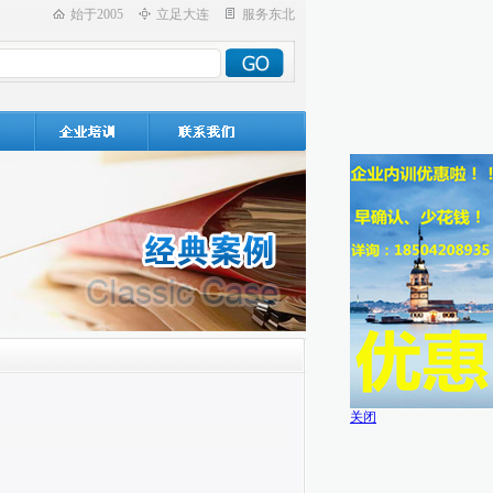
始于2005
立足大连
服务东北
关闭