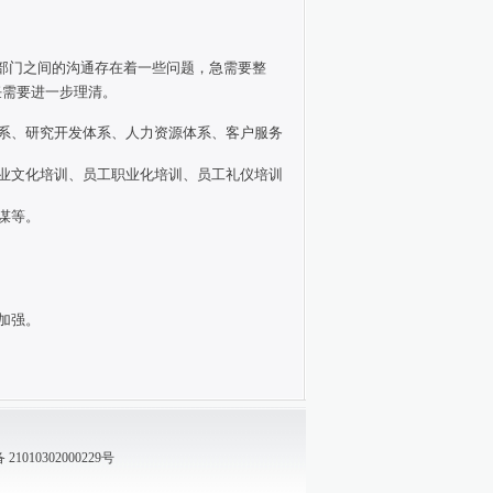
各部门之间的沟通存在着一些问题，急需要整
任需要进一步理清。
系、研究开发体系、人力资源体系、客户服务
业文化培训、员工职业化培训、员工礼仪培训
谋等。
加强。
1010302000229号